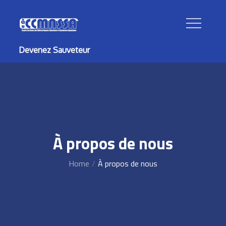
Skip
to
content
Devenez Sauveteur
À propos de nous
Home
À propos de nous