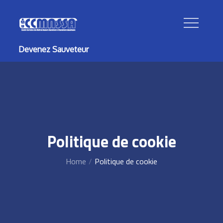
Skip
to
content
Devenez Sauveteur
Politique de cookie
Home
Politique de cookie