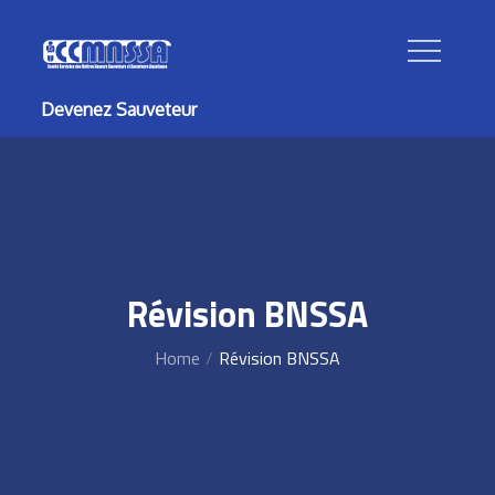
Skip
to
content
Devenez Sauveteur
Révision BNSSA
Home
Révision BNSSA